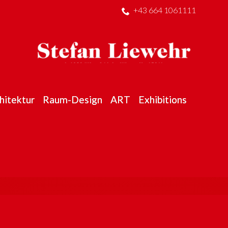
+43 664 1061111
hitektur
Raum-Design
ART
Exhibitions