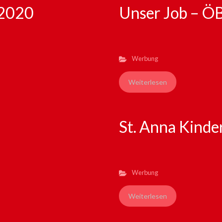
 2020
Unser Job – Ö
Werbung
Weiterlesen
St. Anna Kinde
Werbung
Weiterlesen