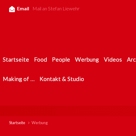
Zum Hauptinhalt springen
Email
Mail an Stefan Liewehr
Startseite
Food
People
Werbung
Videos
Arc
Making of …
Kontakt & Studio
Startseite
Werbung