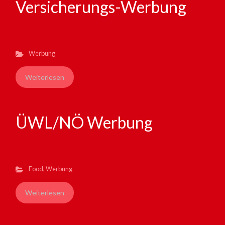
Versicherungs-Werbung
Werbung
Weiterlesen
ÜWL/NÖ Werbung
Food
,
Werbung
Weiterlesen