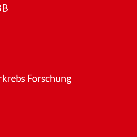
BB
rkrebs Forschung