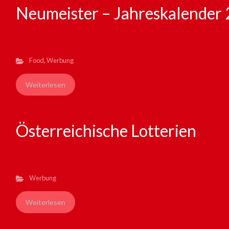
Neumeister – Jahreskalender
Food
,
Werbung
Weiterlesen
Österreichische Lotterien
Werbung
Weiterlesen