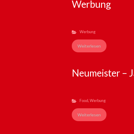
Werbung
Werbung
Weiterlesen
Neumeister – 
Food
,
Werbung
Weiterlesen