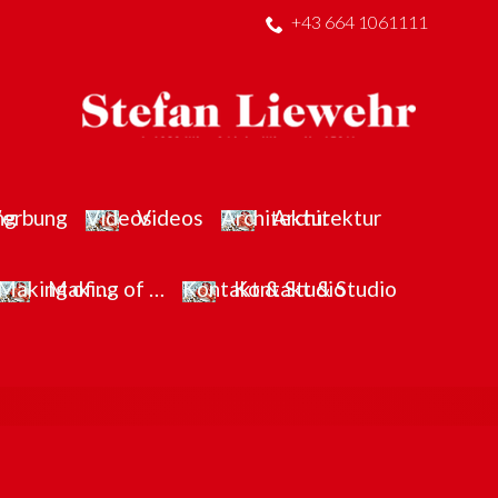
+43 664 1061111
erbung
Videos
Architektur
Making of …
Kontakt & Studio