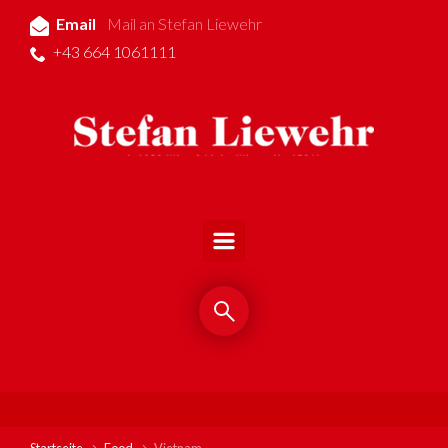
Email
Mail an Stefan Liewehr
Zum Hauptinhalt springen
+43 664 1061111