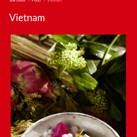
Startseite
Food
Vietnam
Vietnam